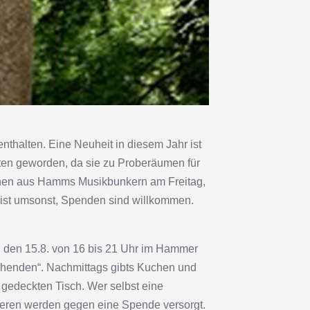
nthalten. Eine Neuheit in diesem Jahr ist
ten geworden, da sie zu Proberäumen für
innen aus Hamms Musikbunkern am Freitag,
t ist umsonst, Spenden sind willkommen.
, den 15.8. von 16 bis 21 Uhr im Hammer
Stehenden“. Nachmittags gibts Kuchen und
 gedeckten Tisch. Wer selbst eine
nderen werden gegen eine Spende versorgt.