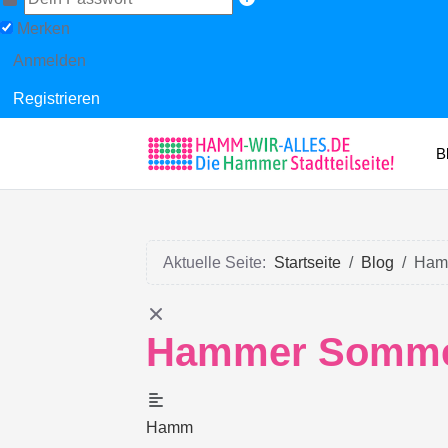
Merken
Anmelden
Registrieren
B
Aktuelle Seite:
Startseite
Blog
Hamm
Hammer Sommerf
Hamm