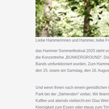
Liebe Hammerinnen und Hammer, liebe Fre
das Hammer Sommerfestival 2025 steht vor 
die Konzertreihe „BUNKERGROUND“. Die hi
Bands umfunktioniert wurden. Zum Hammer 
den 15. sowie am Samstag, den 16. August 
Und wenn Ihnen nach einem gemütlichen Pi
Park bei der „Stehenden“ vorbei. Wir feie
Kaffee und abends vielleicht ein Glas Wei
Kleinigkeit zum Essen oder etwas zum Trin