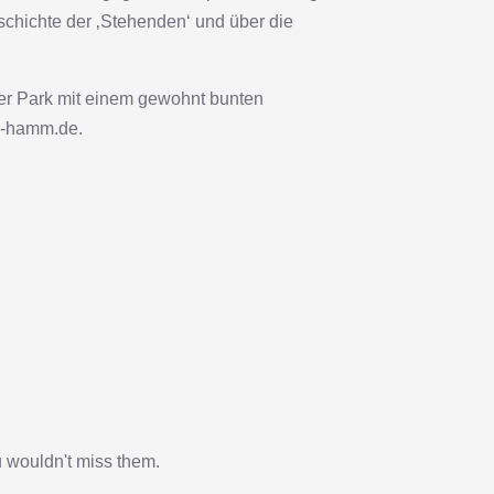
chichte der ‚Stehenden‘ und über die
mer Park mit einem gewohnt bunten
hh-hamm.de.
u wouldn't miss them.