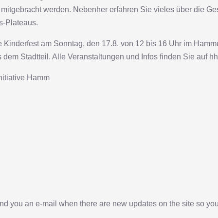
mitgebracht werden. Nebenher erfahren Sie vieles über die Ges
s-Plateaus.
che Kinderfest am Sonntag, den 17.8. von 12 bis 16 Uhr im Ham
dem Stadtteil. Alle Veranstaltungen und Infos finden Sie auf 
nitiative Hamm
end you an e-mail when there are new updates on the site so yo